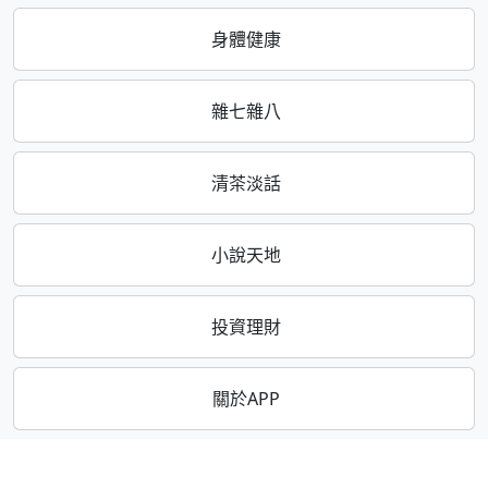
身體健康
雜七雜八
清茶淡話
小說天地
投資理財
關於APP