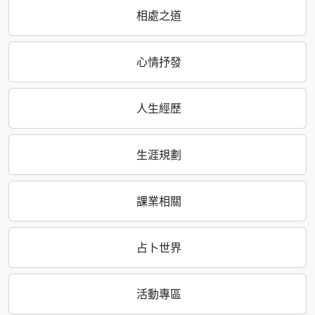
相處之道
心情抒發
人生經歷
生涯規劃
課業相關
占卜世界
活動專區