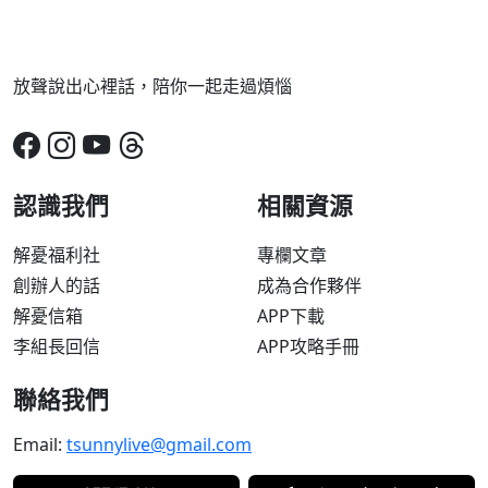
放聲說出心裡話，陪你一起走過煩惱
認識我們
相關資源
解憂福利社
專欄文章
創辦人的話
成為合作夥伴
解憂信箱
APP下載
李組長回信
APP攻略手冊
聯絡我們
Email:
tsunnylive@gmail.com