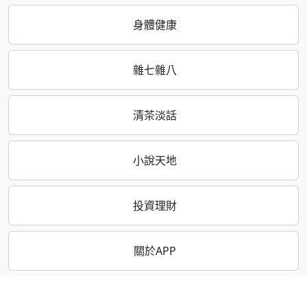
身體健康
雜七雜八
清茶淡話
小說天地
投資理財
關於APP