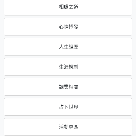
相處之道
心情抒發
人生經歷
生涯規劃
課業相關
占卜世界
活動專區