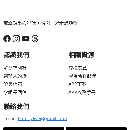
放聲說出心裡話，陪你一起走過煩惱
認識我們
相關資源
解憂福利社
專欄文章
創辦人的話
成為合作夥伴
解憂信箱
APP下載
李組長回信
APP攻略手冊
聯絡我們
Email:
tsunnylive@gmail.com