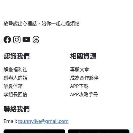
放聲說出心裡話，陪你一起走過煩惱
認識我們
相關資源
解憂福利社
專欄文章
創辦人的話
成為合作夥伴
解憂信箱
APP下載
李組長回信
APP攻略手冊
聯絡我們
Email:
tsunnylive@gmail.com