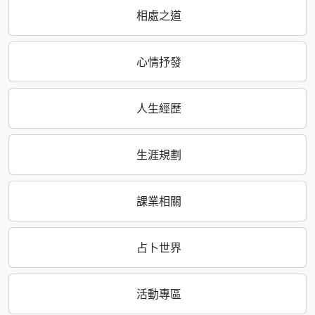
相處之道
心情抒發
人生經歷
生涯規劃
課業相關
占卜世界
活動專區