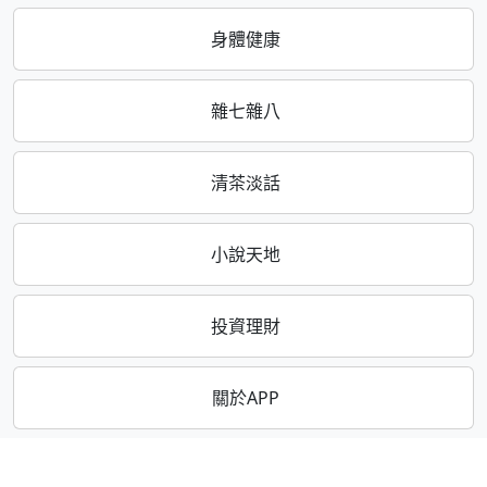
身體健康
雜七雜八
清茶淡話
小說天地
投資理財
關於APP