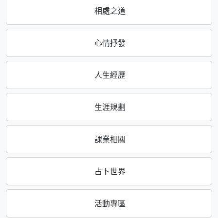
相處之道
心情抒發
人生經歷
生涯規劃
課業相關
占卜世界
活動專區