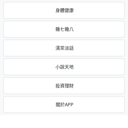
身體健康
雜七雜八
清茶淡話
小說天地
投資理財
關於APP