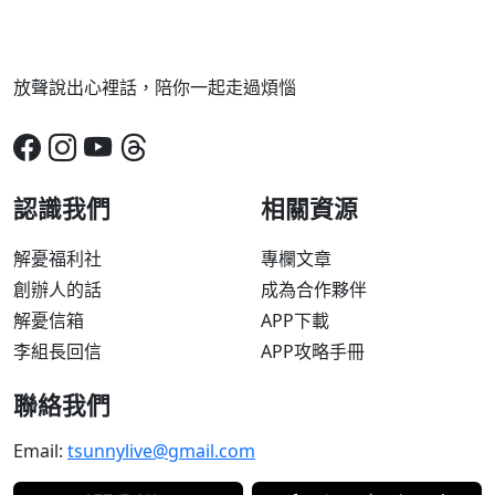
放聲說出心裡話，陪你一起走過煩惱
認識我們
相關資源
解憂福利社
專欄文章
創辦人的話
成為合作夥伴
解憂信箱
APP下載
李組長回信
APP攻略手冊
聯絡我們
Email:
tsunnylive@gmail.com