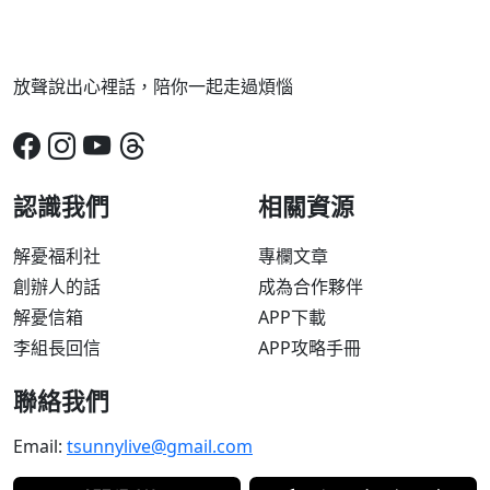
放聲說出心裡話，陪你一起走過煩惱
認識我們
相關資源
解憂福利社
專欄文章
創辦人的話
成為合作夥伴
解憂信箱
APP下載
李組長回信
APP攻略手冊
聯絡我們
Email:
tsunnylive@gmail.com