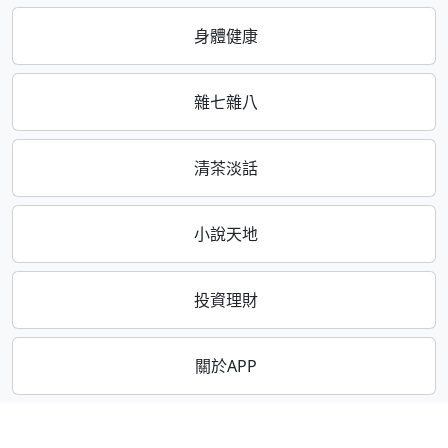
身體健康
雜七雜八
清茶淡話
小說天地
投資理財
關於APP