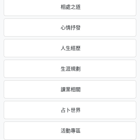
相處之道
心情抒發
人生經歷
生涯規劃
課業相關
占卜世界
活動專區