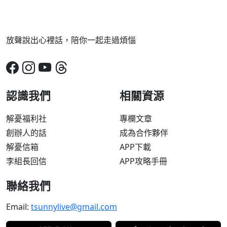
放聲說出心裡話，陪你一起走過煩惱
認識我們
相關資源
解憂福利社
專欄文章
創辦人的話
成為合作夥伴
解憂信箱
APP下載
李組長回信
APP攻略手冊
聯絡我們
Email:
tsunnylive@gmail.com