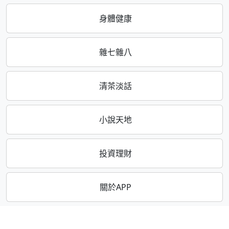
身體健康
雜七雜八
清茶淡話
小說天地
投資理財
關於APP