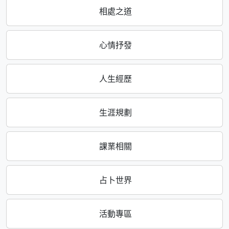
相處之道
心情抒發
人生經歷
生涯規劃
課業相關
占卜世界
活動專區