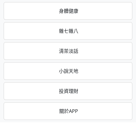
身體健康
雜七雜八
清茶淡話
小說天地
投資理財
關於APP