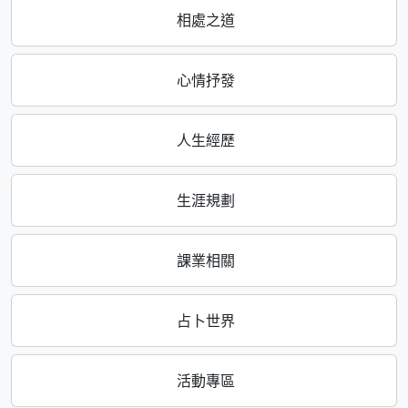
相處之道
心情抒發
人生經歷
生涯規劃
課業相關
占卜世界
活動專區