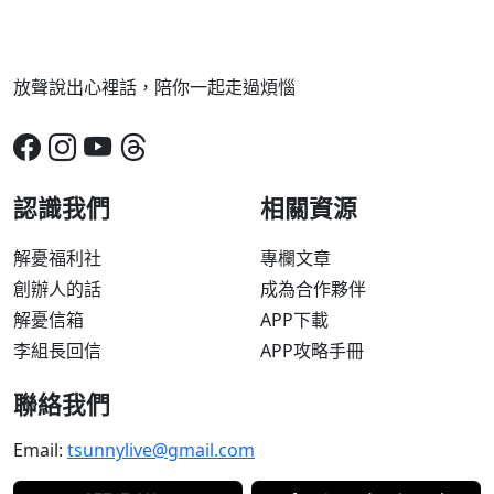
放聲說出心裡話，陪你一起走過煩惱
認識我們
相關資源
解憂福利社
專欄文章
創辦人的話
成為合作夥伴
解憂信箱
APP下載
李組長回信
APP攻略手冊
聯絡我們
Email:
tsunnylive@gmail.com