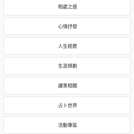
相處之道
心情抒發
人生經歷
生涯規劃
課業相關
占卜世界
活動專區