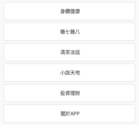
身體健康
雜七雜八
清茶淡話
小說天地
投資理財
關於APP