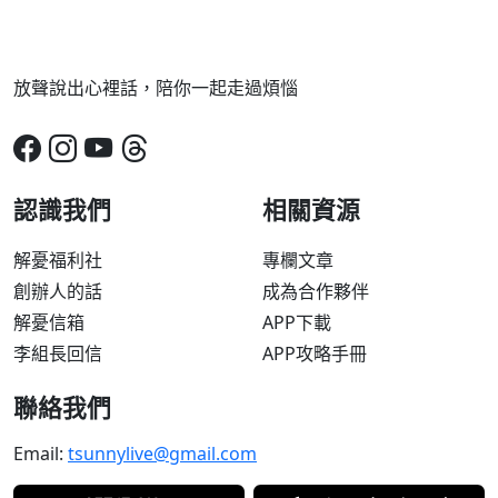
放聲說出心裡話，陪你一起走過煩惱
認識我們
相關資源
解憂福利社
專欄文章
創辦人的話
成為合作夥伴
解憂信箱
APP下載
李組長回信
APP攻略手冊
聯絡我們
Email:
tsunnylive@gmail.com