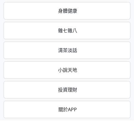
身體健康
雜七雜八
清茶淡話
小說天地
投資理財
關於APP