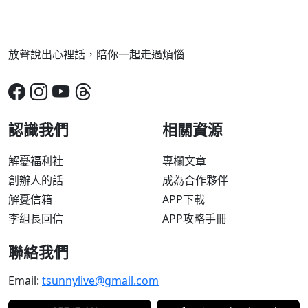
放聲說出心裡話，陪你一起走過煩惱
認識我們
相關資源
解憂福利社
專欄文章
創辦人的話
成為合作夥伴
解憂信箱
APP下載
李組長回信
APP攻略手冊
聯絡我們
Email:
tsunnylive@gmail.com