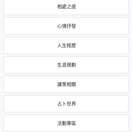
相處之道
心情抒發
人生經歷
生涯規劃
課業相關
占卜世界
活動專區