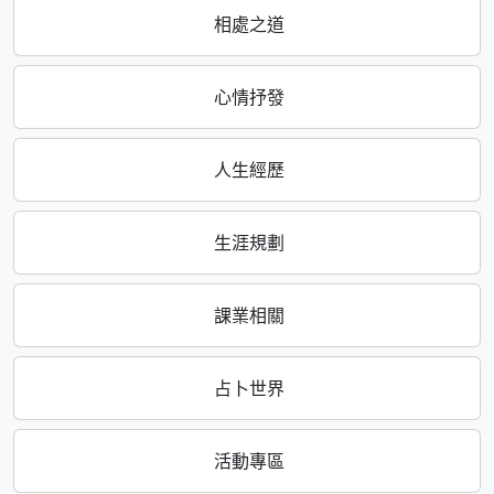
相處之道
心情抒發
人生經歷
生涯規劃
課業相關
占卜世界
活動專區