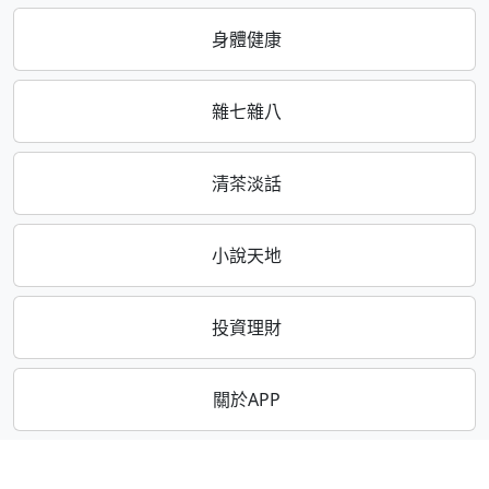
身體健康
雜七雜八
清茶淡話
小說天地
投資理財
關於APP