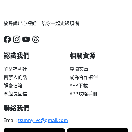
放聲說出心裡話，陪你一起走過煩惱
認識我們
相關資源
解憂福利社
專欄文章
創辦人的話
成為合作夥伴
解憂信箱
APP下載
李組長回信
APP攻略手冊
聯絡我們
Email:
tsunnylive@gmail.com