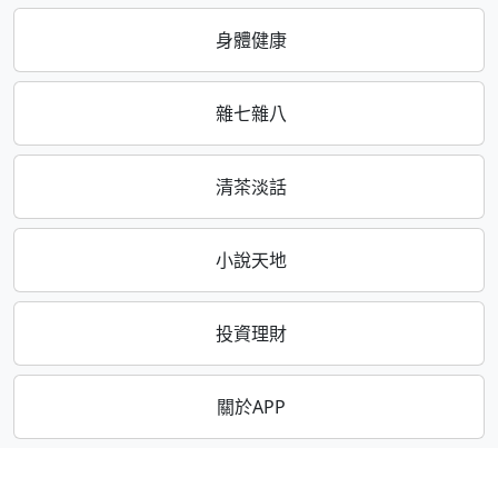
身體健康
雜七雜八
清茶淡話
小說天地
投資理財
關於APP