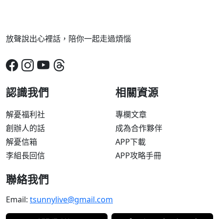
放聲說出心裡話，陪你一起走過煩惱
認識我們
相關資源
解憂福利社
專欄文章
創辦人的話
成為合作夥伴
解憂信箱
APP下載
李組長回信
APP攻略手冊
聯絡我們
Email:
tsunnylive@gmail.com