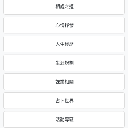
相處之道
心情抒發
人生經歷
生涯規劃
課業相關
占卜世界
活動專區