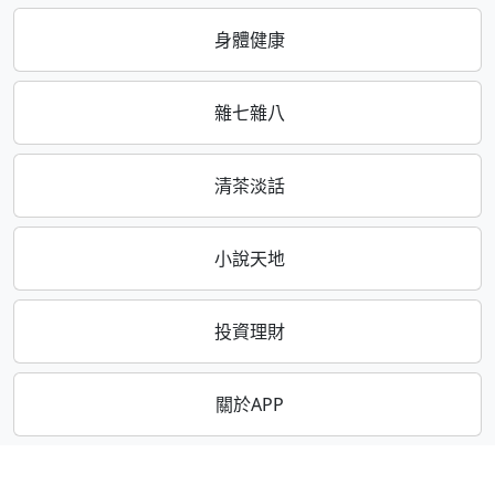
身體健康
雜七雜八
清茶淡話
小說天地
投資理財
關於APP