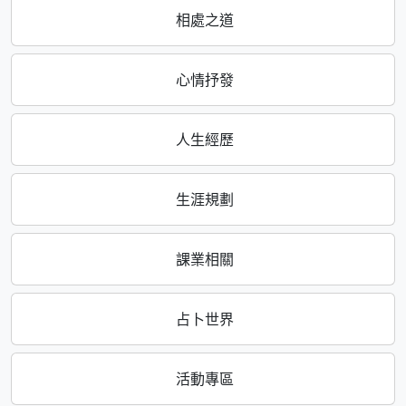
相處之道
心情抒發
人生經歷
生涯規劃
課業相關
占卜世界
活動專區