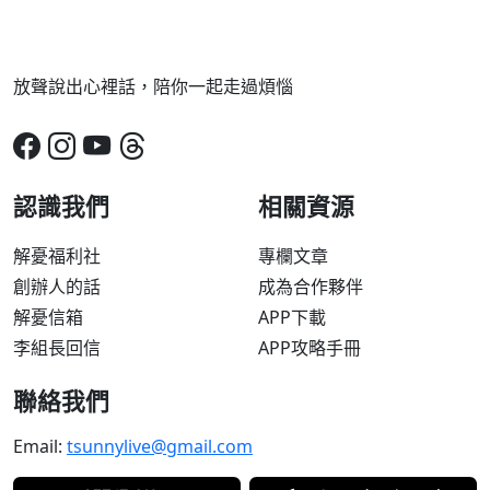
放聲說出心裡話，陪你一起走過煩惱
認識我們
相關資源
解憂福利社
專欄文章
創辦人的話
成為合作夥伴
解憂信箱
APP下載
李組長回信
APP攻略手冊
聯絡我們
Email:
tsunnylive@gmail.com