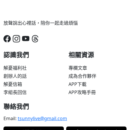
放聲說出心裡話，陪你一起走過煩惱
認識我們
相關資源
解憂福利社
專欄文章
創辦人的話
成為合作夥伴
解憂信箱
APP下載
李組長回信
APP攻略手冊
聯絡我們
Email:
tsunnylive@gmail.com