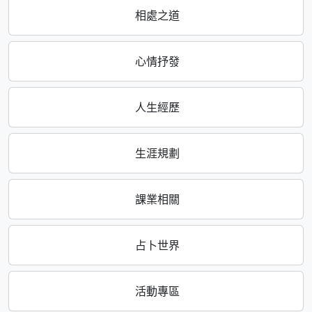
相處之道
心情抒發
人生經歷
生涯規劃
課業相關
占卜世界
活動專區