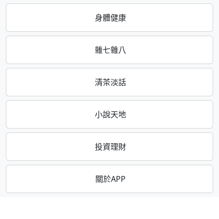
身體健康
雜七雜八
清茶淡話
小說天地
投資理財
關於APP