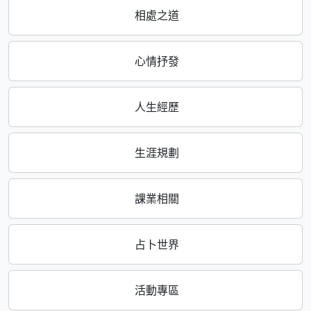
相處之道
心情抒發
人生經歷
生涯規劃
課業相關
占卜世界
活動專區