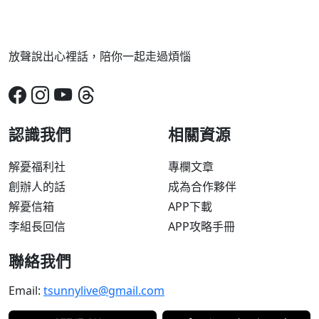
放聲說出心裡話，陪你一起走過煩惱
認識我們
相關資源
解憂福利社
專欄文章
創辦人的話
成為合作夥伴
解憂信箱
APP下載
李組長回信
APP攻略手冊
聯絡我們
Email:
tsunnylive@gmail.com