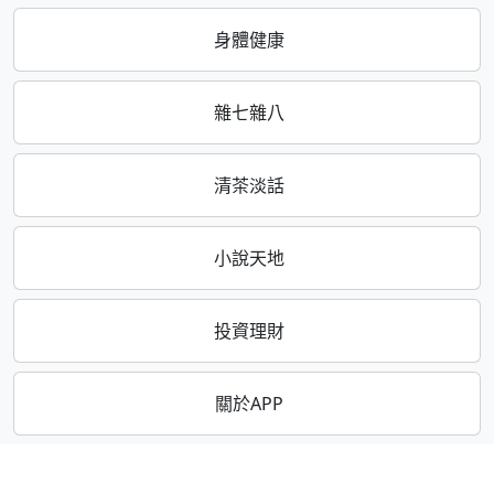
身體健康
雜七雜八
清茶淡話
小說天地
投資理財
關於APP