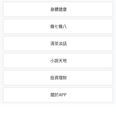
身體健康
雜七雜八
清茶淡話
小說天地
投資理財
關於APP