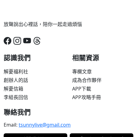
放聲說出心裡話，陪你一起走過煩惱
認識我們
相關資源
解憂福利社
專欄文章
創辦人的話
成為合作夥伴
解憂信箱
APP下載
李組長回信
APP攻略手冊
聯絡我們
Email:
tsunnylive@gmail.com