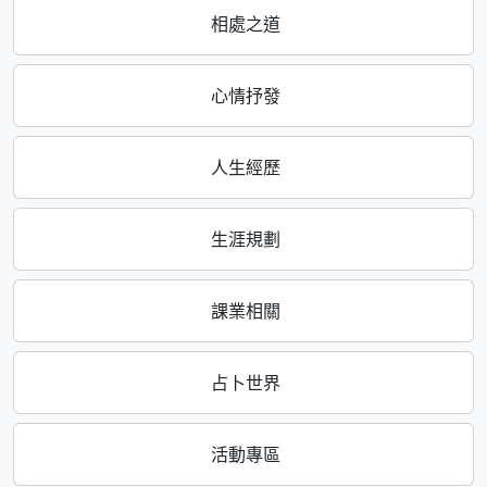
相處之道
心情抒發
人生經歷
生涯規劃
課業相關
占卜世界
活動專區