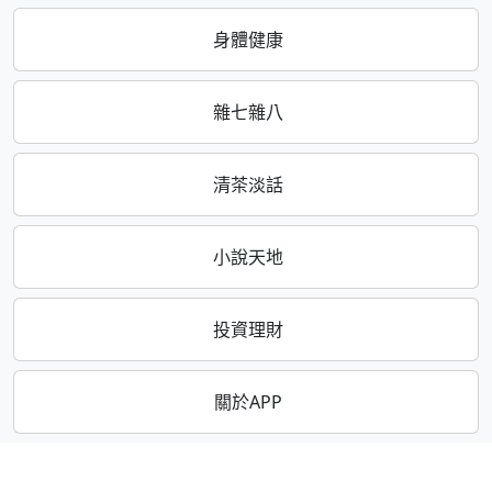
身體健康
雜七雜八
清茶淡話
小說天地
投資理財
關於APP