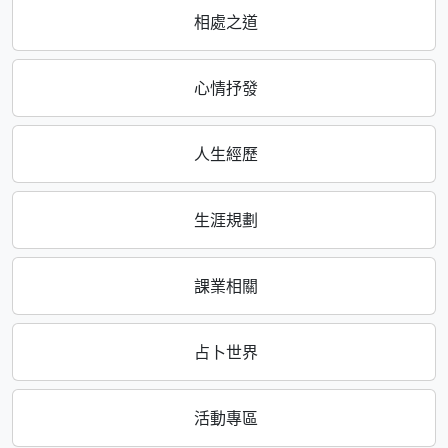
相處之道
心情抒發
人生經歷
生涯規劃
課業相關
占卜世界
活動專區