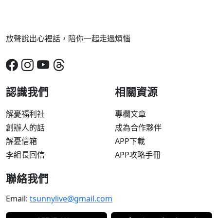
放聲說出心裡話，陪你一起走過煩惱
認識我們
相關資源
解憂福利社
專欄文章
創辦人的話
成為合作夥伴
解憂信箱
APP下載
李組長回信
APP攻略手冊
聯絡我們
Email:
tsunnylive@gmail.com