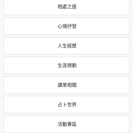
相處之道
心情抒發
人生經歷
生涯規劃
課業相關
占卜世界
活動專區