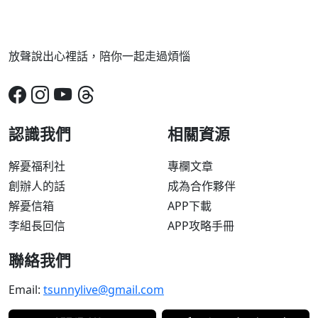
放聲說出心裡話，陪你一起走過煩惱
認識我們
相關資源
解憂福利社
專欄文章
創辦人的話
成為合作夥伴
解憂信箱
APP下載
李組長回信
APP攻略手冊
聯絡我們
Email:
tsunnylive@gmail.com