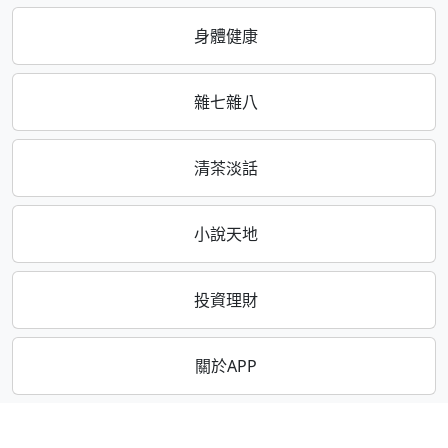
身體健康
雜七雜八
清茶淡話
小說天地
投資理財
關於APP