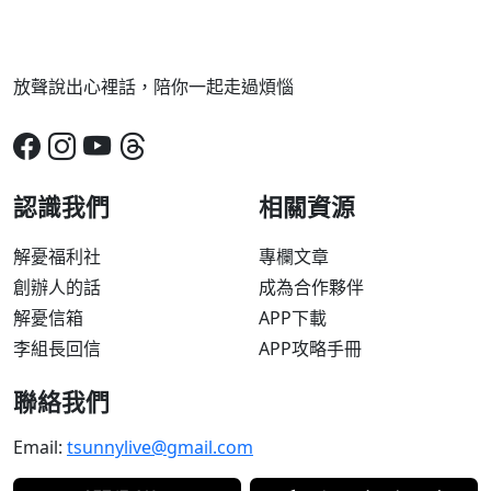
放聲說出心裡話，陪你一起走過煩惱
認識我們
相關資源
解憂福利社
專欄文章
創辦人的話
成為合作夥伴
解憂信箱
APP下載
李組長回信
APP攻略手冊
聯絡我們
Email:
tsunnylive@gmail.com