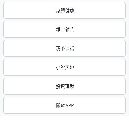
身體健康
雜七雜八
清茶淡話
小說天地
投資理財
關於APP