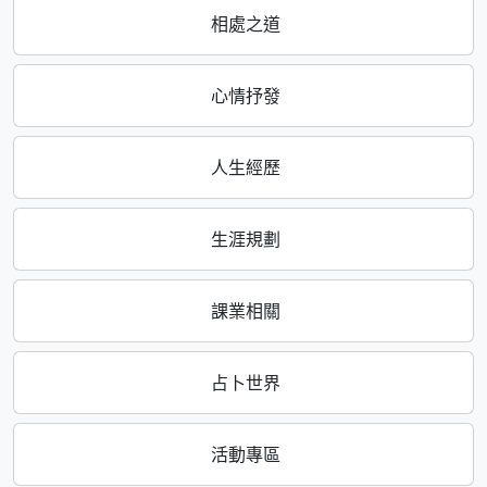
相處之道
心情抒發
人生經歷
生涯規劃
課業相關
占卜世界
活動專區