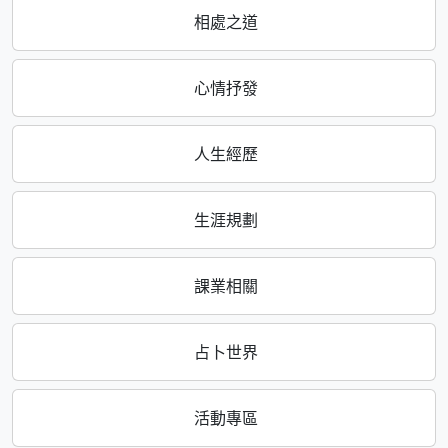
相處之道
心情抒發
人生經歷
生涯規劃
課業相關
占卜世界
活動專區