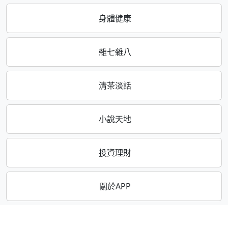
身體健康
雜七雜八
清茶淡話
小說天地
投資理財
關於APP