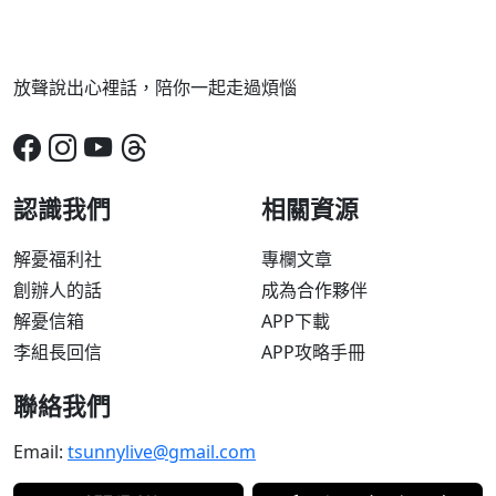
放聲說出心裡話，陪你一起走過煩惱
認識我們
相關資源
解憂福利社
專欄文章
創辦人的話
成為合作夥伴
解憂信箱
APP下載
李組長回信
APP攻略手冊
聯絡我們
Email:
tsunnylive@gmail.com