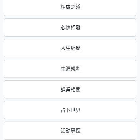
相處之道
心情抒發
人生經歷
生涯規劃
課業相關
占卜世界
活動專區