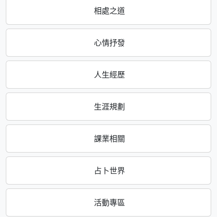
相處之道
心情抒發
人生經歷
生涯規劃
課業相關
占卜世界
活動專區