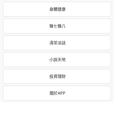
身體健康
雜七雜八
清茶淡話
小說天地
投資理財
關於APP