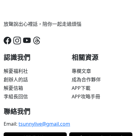
放聲說出心裡話，陪你一起走過煩惱
認識我們
相關資源
解憂福利社
專欄文章
創辦人的話
成為合作夥伴
解憂信箱
APP下載
李組長回信
APP攻略手冊
聯絡我們
Email:
tsunnylive@gmail.com