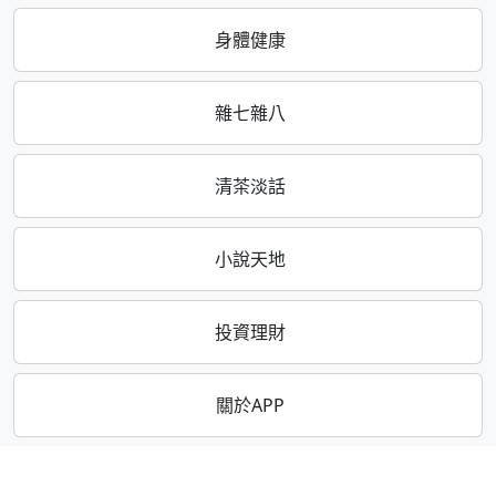
身體健康
雜七雜八
清茶淡話
小說天地
投資理財
關於APP