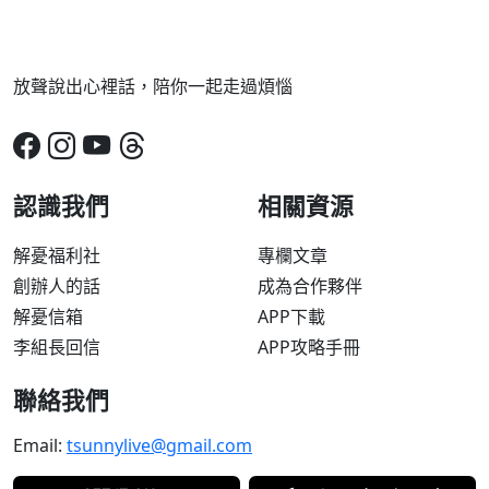
放聲說出心裡話，陪你一起走過煩惱
認識我們
相關資源
解憂福利社
專欄文章
創辦人的話
成為合作夥伴
解憂信箱
APP下載
李組長回信
APP攻略手冊
聯絡我們
Email:
tsunnylive@gmail.com