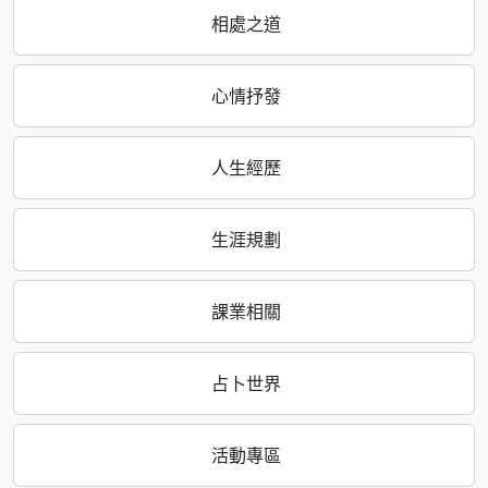
相處之道
心情抒發
人生經歷
生涯規劃
課業相關
占卜世界
活動專區