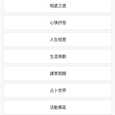
相處之道
心情抒發
人生經歷
生涯規劃
課業相關
占卜世界
活動專區