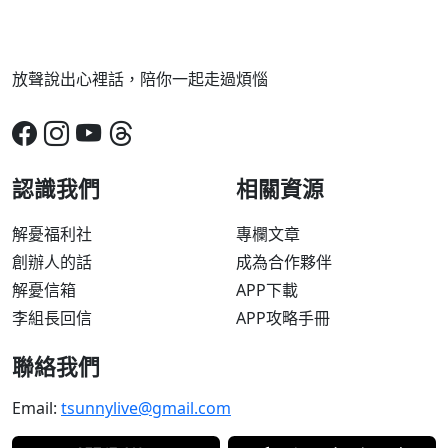
放聲說出心裡話，陪你一起走過煩惱
認識我們
相關資源
解憂福利社
專欄文章
創辦人的話
成為合作夥伴
解憂信箱
APP下載
李組長回信
APP攻略手冊
聯絡我們
Email:
tsunnylive@gmail.com