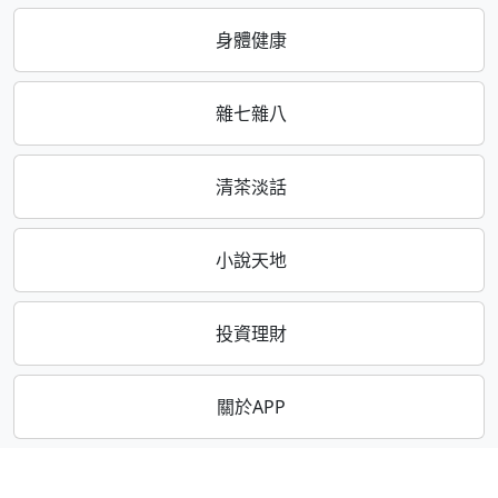
身體健康
雜七雜八
清茶淡話
小說天地
投資理財
關於APP