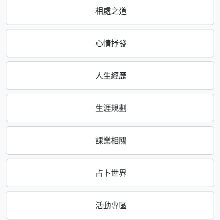
相處之道
心情抒發
人生經歷
生涯規劃
課業相關
占卜世界
活動專區