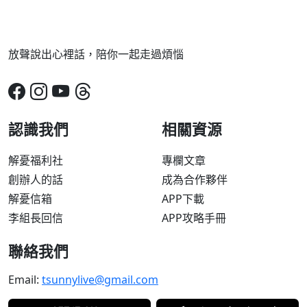
放聲說出心裡話，陪你一起走過煩惱
認識我們
相關資源
解憂福利社
專欄文章
創辦人的話
成為合作夥伴
解憂信箱
APP下載
李組長回信
APP攻略手冊
聯絡我們
Email:
tsunnylive@gmail.com