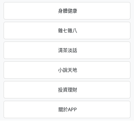
身體健康
雜七雜八
清茶淡話
小說天地
投資理財
關於APP