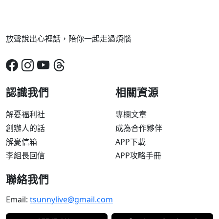
放聲說出心裡話，陪你一起走過煩惱
認識我們
相關資源
解憂福利社
專欄文章
創辦人的話
成為合作夥伴
解憂信箱
APP下載
李組長回信
APP攻略手冊
聯絡我們
Email:
tsunnylive@gmail.com