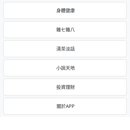
身體健康
雜七雜八
清茶淡話
小說天地
投資理財
關於APP