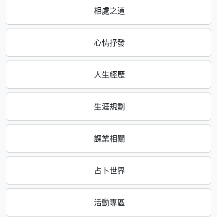
相處之道
心情抒發
人生經歷
生涯規劃
課業相關
占卜世界
活動專區