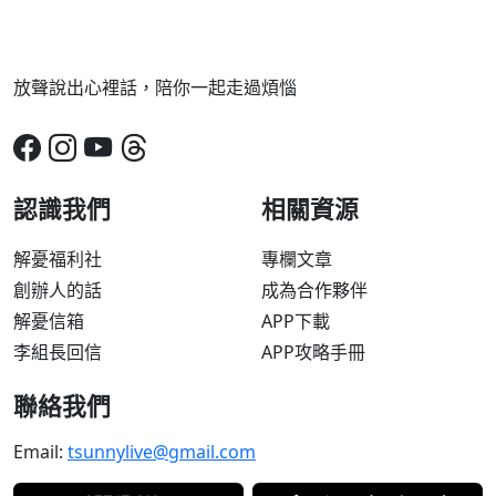
放聲說出心裡話，陪你一起走過煩惱
認識我們
相關資源
解憂福利社
專欄文章
創辦人的話
成為合作夥伴
解憂信箱
APP下載
李組長回信
APP攻略手冊
聯絡我們
Email:
tsunnylive@gmail.com