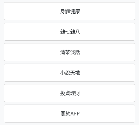
身體健康
雜七雜八
清茶淡話
小說天地
投資理財
關於APP