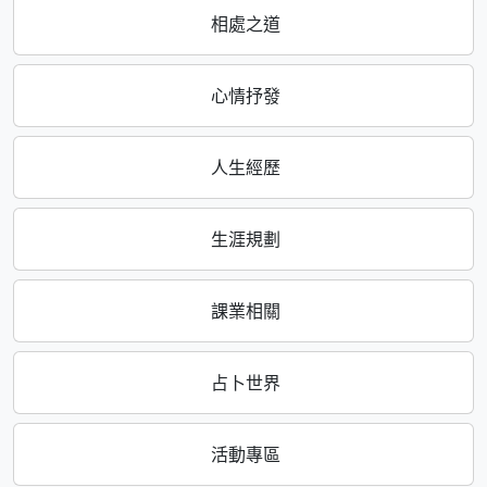
相處之道
心情抒發
人生經歷
生涯規劃
課業相關
占卜世界
活動專區