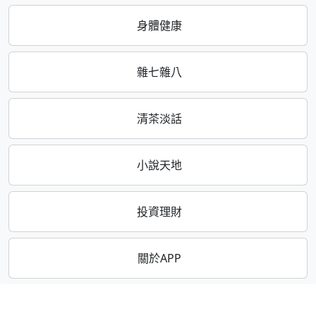
身體健康
雜七雜八
清茶淡話
小說天地
投資理財
關於APP