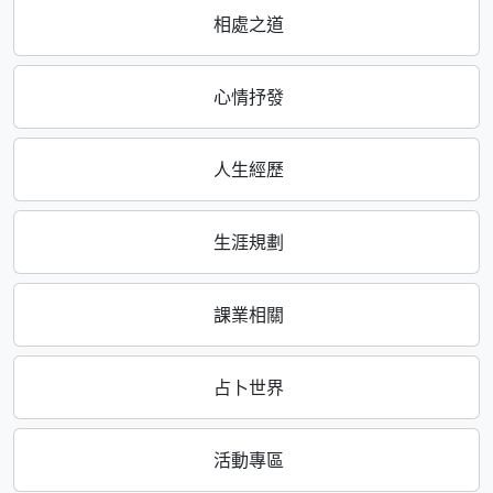
相處之道
心情抒發
人生經歷
生涯規劃
課業相關
占卜世界
活動專區