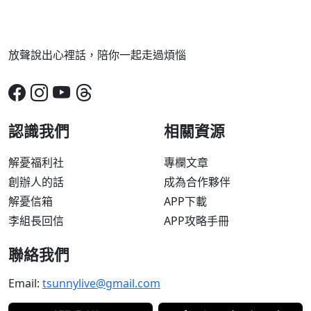
放聲說出心裡話，陪你一起走過煩惱
認識我們
相關資源
解憂福利社
專欄文章
創辦人的話
成為合作夥伴
解憂信箱
APP下載
李組長回信
APP攻略手冊
聯絡我們
Email:
tsunnylive@gmail.com