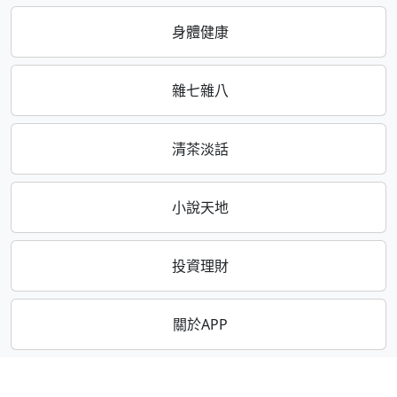
身體健康
雜七雜八
清茶淡話
小說天地
投資理財
關於APP