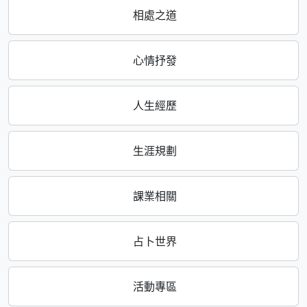
相處之道
心情抒發
人生經歷
生涯規劃
課業相關
占卜世界
活動專區