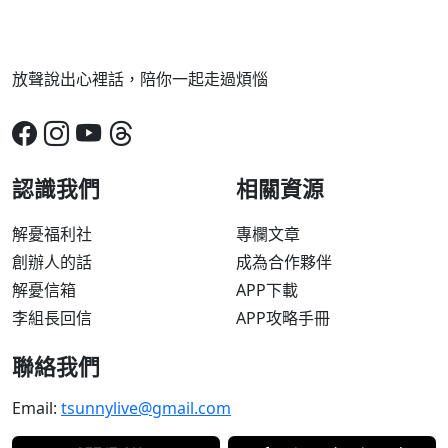
放聲說出心裡話，陪你一起走過煩惱
認識我們
相關資源
解憂福利社
專欄文章
創辦人的話
成為合作夥伴
解憂信箱
APP下載
李組長回信
APP攻略手冊
聯絡我們
Email:
tsunnylive@gmail.com