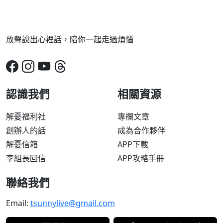
放聲說出心裡話，陪你一起走過煩惱
認識我們
相關資源
解憂福利社
專欄文章
創辦人的話
成為合作夥伴
解憂信箱
APP下載
李組長回信
APP攻略手冊
聯絡我們
Email:
tsunnylive@gmail.com