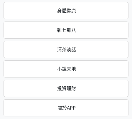
身體健康
雜七雜八
清茶淡話
小說天地
投資理財
關於APP