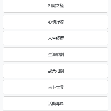
相處之道
心情抒發
人生經歷
生涯規劃
課業相關
占卜世界
活動專區