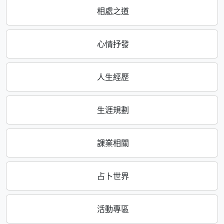
相處之道
心情抒發
人生經歷
生涯規劃
課業相關
占卜世界
活動專區