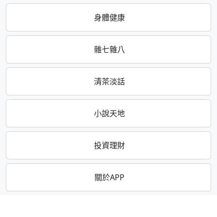
身體健康
雜七雜八
清茶淡話
小說天地
投資理財
關於APP