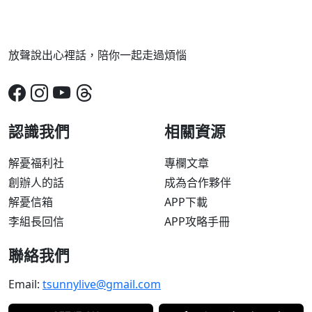
放聲說出心裡話，陪你一起走過煩惱
認識我們
相關資源
解憂福利社
專欄文章
創辦人的話
成為合作夥伴
解憂信箱
APP下載
李組長回信
APP攻略手冊
聯絡我們
Email:
tsunnylive@gmail.com