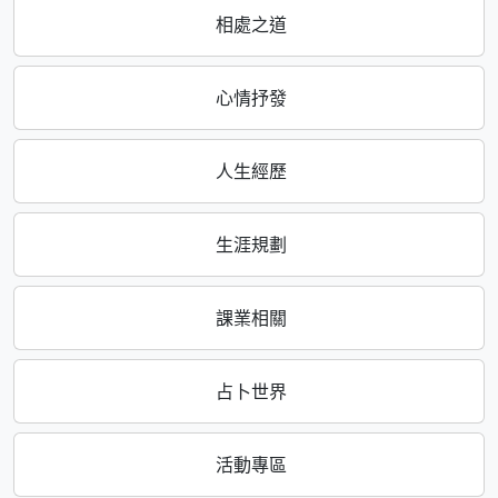
相處之道
心情抒發
人生經歷
生涯規劃
課業相關
占卜世界
活動專區