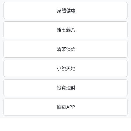
身體健康
雜七雜八
清茶淡話
小說天地
投資理財
關於APP