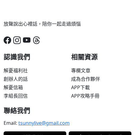
放聲說出心裡話，陪你一起走過煩惱
認識我們
相關資源
解憂福利社
專欄文章
創辦人的話
成為合作夥伴
解憂信箱
APP下載
李組長回信
APP攻略手冊
聯絡我們
Email:
tsunnylive@gmail.com