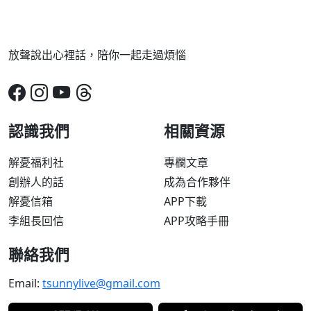
放聲說出心裡話，陪你一起走過煩惱
認識我們
相關資源
解憂福利社
專欄文章
創辦人的話
成為合作夥伴
解憂信箱
APP下載
李組長回信
APP攻略手冊
聯絡我們
Email:
tsunnylive@gmail.com