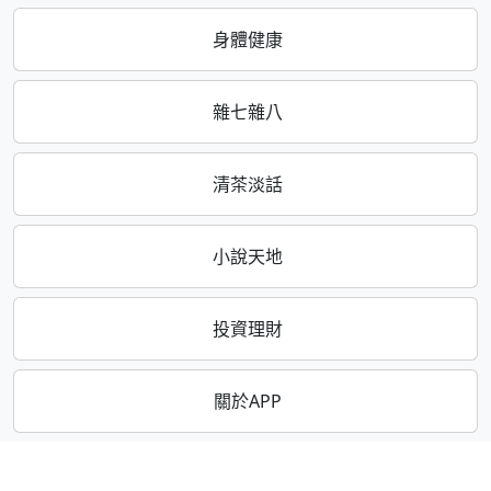
身體健康
雜七雜八
清茶淡話
小說天地
投資理財
關於APP