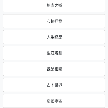
相處之道
心情抒發
人生經歷
生涯規劃
課業相關
占卜世界
活動專區