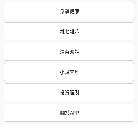
身體健康
雜七雜八
清茶淡話
小說天地
投資理財
關於APP