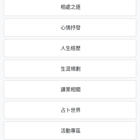
相處之道
心情抒發
人生經歷
生涯規劃
課業相關
占卜世界
活動專區