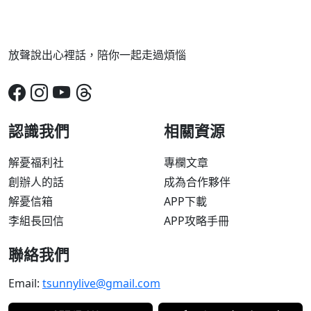
放聲說出心裡話，陪你一起走過煩惱
認識我們
相關資源
解憂福利社
專欄文章
創辦人的話
成為合作夥伴
解憂信箱
APP下載
李組長回信
APP攻略手冊
聯絡我們
Email:
tsunnylive@gmail.com