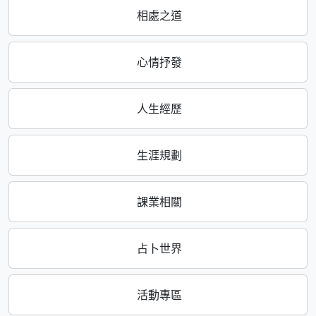
相處之道
心情抒發
人生經歷
生涯規劃
課業相關
占卜世界
活動專區