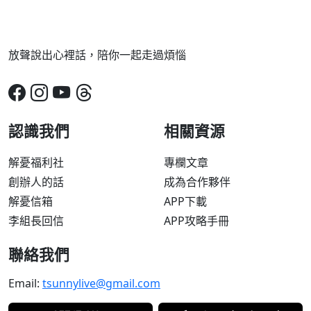
放聲說出心裡話，陪你一起走過煩惱
認識我們
相關資源
解憂福利社
專欄文章
創辦人的話
成為合作夥伴
解憂信箱
APP下載
李組長回信
APP攻略手冊
聯絡我們
Email:
tsunnylive@gmail.com