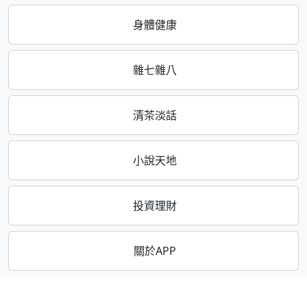
身體健康
雜七雜八
清茶淡話
小說天地
投資理財
關於APP