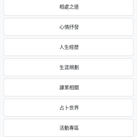
相處之道
心情抒發
人生經歷
生涯規劃
課業相關
占卜世界
活動專區