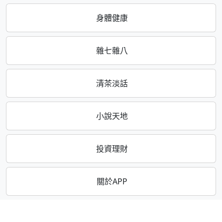
身體健康
雜七雜八
清茶淡話
小說天地
投資理財
關於APP