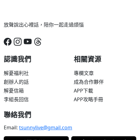
放聲說出心裡話，陪你一起走過煩惱
認識我們
相關資源
解憂福利社
專欄文章
創辦人的話
成為合作夥伴
解憂信箱
APP下載
李組長回信
APP攻略手冊
聯絡我們
Email:
tsunnylive@gmail.com