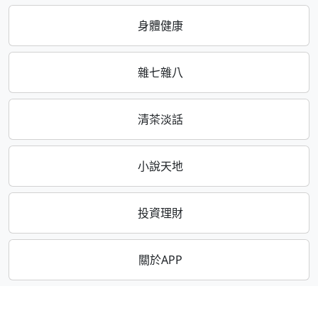
身體健康
雜七雜八
清茶淡話
小說天地
投資理財
關於APP