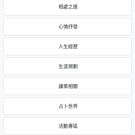
相處之道
心情抒發
人生經歷
生涯規劃
課業相關
占卜世界
活動專區