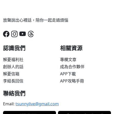
放聲說出心裡話，陪你一起走過煩惱
認識我們
相關資源
解憂福利社
專欄文章
創辦人的話
成為合作夥伴
解憂信箱
APP下載
李組長回信
APP攻略手冊
聯絡我們
Email:
tsunnylive@gmail.com