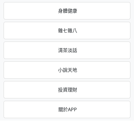
身體健康
雜七雜八
清茶淡話
小說天地
投資理財
關於APP