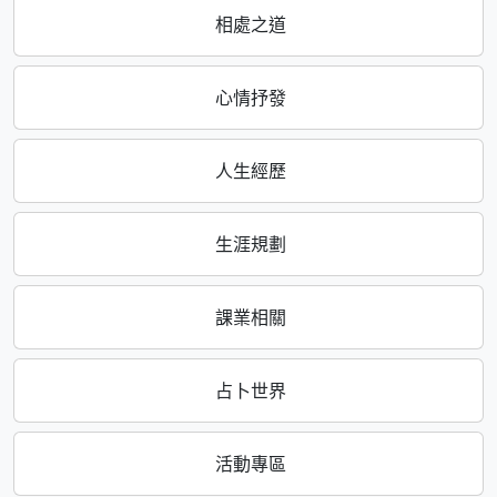
相處之道
心情抒發
人生經歷
生涯規劃
課業相關
占卜世界
活動專區