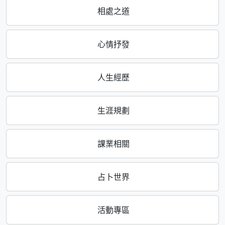
相處之道
心情抒發
人生經歷
生涯規劃
課業相關
占卜世界
活動專區