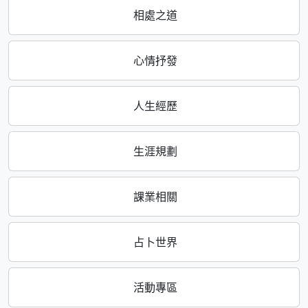
相處之道
心情抒發
人生經歷
生涯規劃
課業相關
占卜世界
活動專區