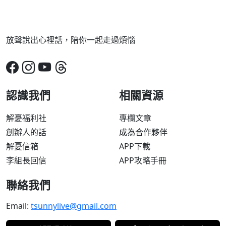
放聲說出心裡話，陪你一起走過煩惱
認識我們
相關資源
解憂福利社
專欄文章
創辦人的話
成為合作夥伴
解憂信箱
APP下載
李組長回信
APP攻略手冊
聯絡我們
Email:
tsunnylive@gmail.com