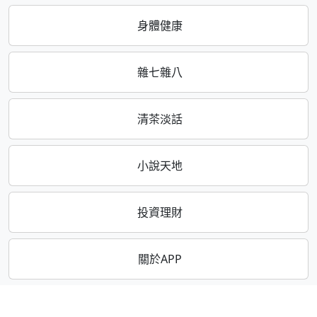
身體健康
雜七雜八
清茶淡話
小說天地
投資理財
關於APP