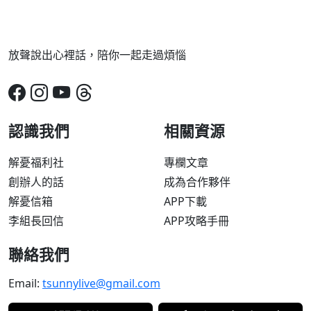
放聲說出心裡話，陪你一起走過煩惱
認識我們
相關資源
解憂福利社
專欄文章
創辦人的話
成為合作夥伴
解憂信箱
APP下載
李組長回信
APP攻略手冊
聯絡我們
Email:
tsunnylive@gmail.com