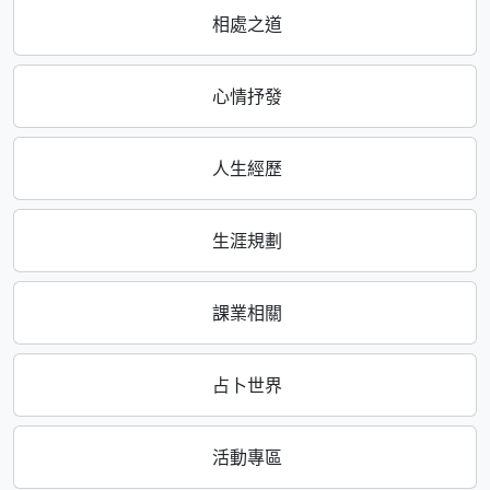
相處之道
心情抒發
人生經歷
生涯規劃
課業相關
占卜世界
活動專區