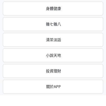
身體健康
雜七雜八
清茶淡話
小說天地
投資理財
關於APP