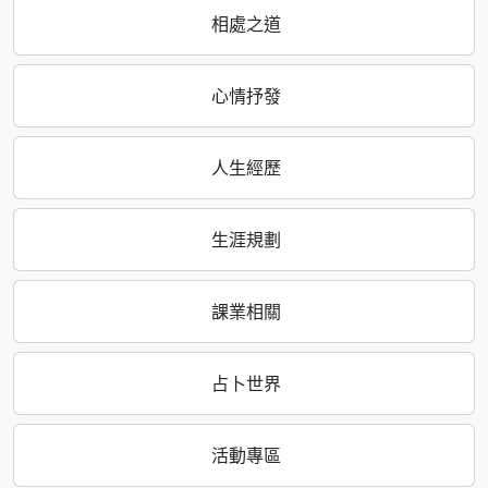
相處之道
心情抒發
人生經歷
生涯規劃
課業相關
占卜世界
活動專區