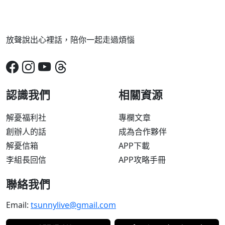
放聲說出心裡話，陪你一起走過煩惱
認識我們
相關資源
解憂福利社
專欄文章
創辦人的話
成為合作夥伴
解憂信箱
APP下載
李組長回信
APP攻略手冊
聯絡我們
Email:
tsunnylive@gmail.com