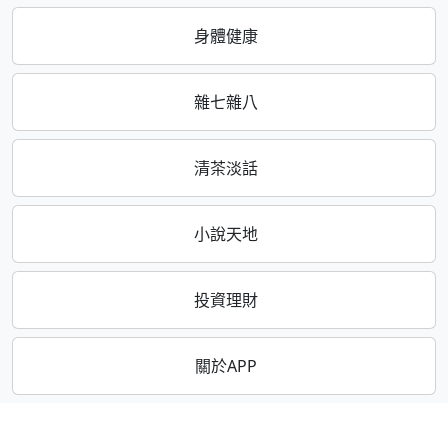
身體健康
雜七雜八
清茶淡話
小說天地
投資理財
關於APP