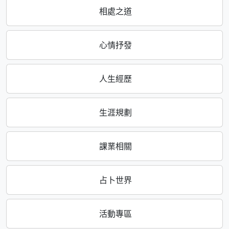
相處之道
心情抒發
人生經歷
生涯規劃
課業相關
占卜世界
活動專區