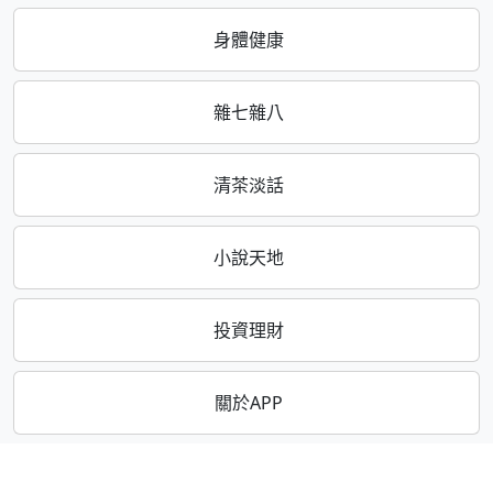
身體健康
雜七雜八
清茶淡話
小說天地
投資理財
關於APP