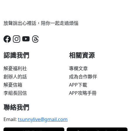
放聲說出心裡話，陪你一起走過煩惱
認識我們
相關資源
解憂福利社
專欄文章
創辦人的話
成為合作夥伴
解憂信箱
APP下載
李組長回信
APP攻略手冊
聯絡我們
Email:
tsunnylive@gmail.com