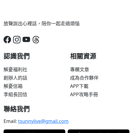
放聲說出心裡話，陪你一起走過煩惱
認識我們
相關資源
解憂福利社
專欄文章
創辦人的話
成為合作夥伴
解憂信箱
APP下載
李組長回信
APP攻略手冊
聯絡我們
Email:
tsunnylive@gmail.com