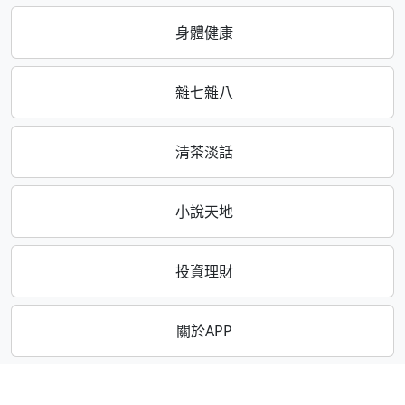
身體健康
雜七雜八
清茶淡話
小說天地
投資理財
關於APP