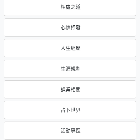
相處之道
心情抒發
人生經歷
生涯規劃
課業相關
占卜世界
活動專區