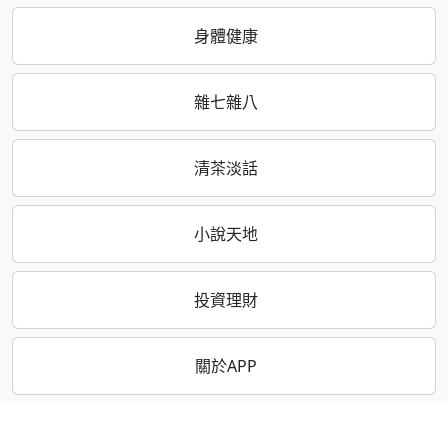
身體健康
雜七雜八
清茶淡話
小說天地
投資理財
關於APP