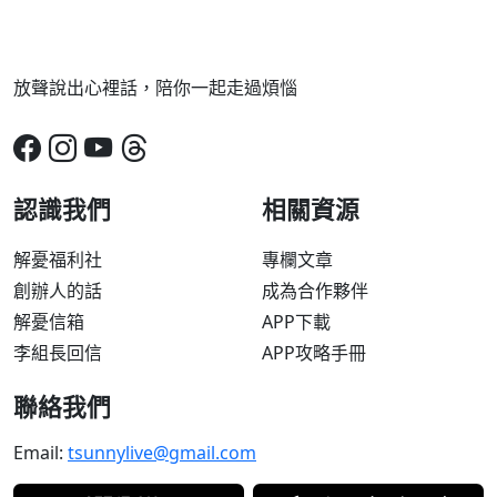
放聲說出心裡話，陪你一起走過煩惱
認識我們
相關資源
解憂福利社
專欄文章
創辦人的話
成為合作夥伴
解憂信箱
APP下載
李組長回信
APP攻略手冊
聯絡我們
Email:
tsunnylive@gmail.com