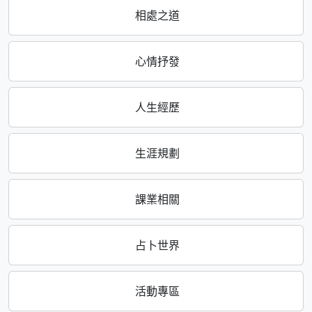
相處之道
心情抒發
人生經歷
生涯規劃
課業相關
占卜世界
活動專區