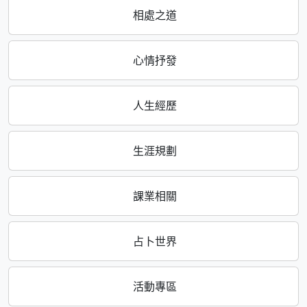
相處之道
心情抒發
人生經歷
生涯規劃
課業相關
占卜世界
活動專區