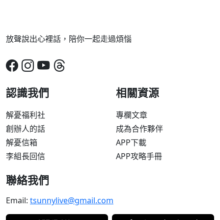
放聲說出心裡話，陪你一起走過煩惱
認識我們
相關資源
解憂福利社
專欄文章
創辦人的話
成為合作夥伴
解憂信箱
APP下載
李組長回信
APP攻略手冊
聯絡我們
Email:
tsunnylive@gmail.com