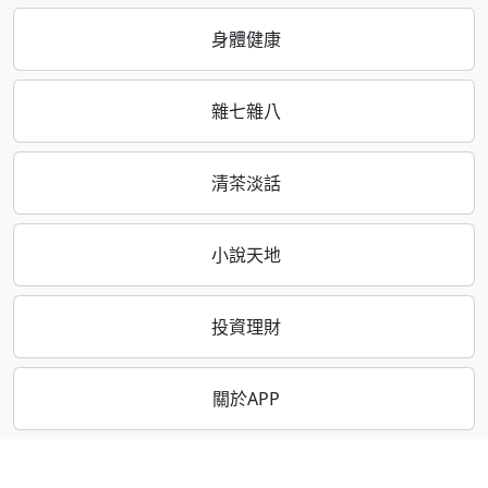
身體健康
雜七雜八
清茶淡話
小說天地
投資理財
關於APP