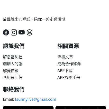
放聲說出心裡話，陪你一起走過煩惱
認識我們
相關資源
解憂福利社
專欄文章
創辦人的話
成為合作夥伴
解憂信箱
APP下載
李組長回信
APP攻略手冊
聯絡我們
Email:
tsunnylive@gmail.com