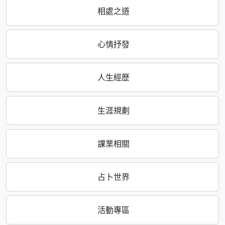
相處之道
心情抒發
人生經歷
生涯規劃
課業相關
占卜世界
活動專區