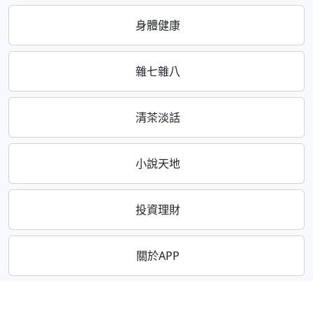
身體健康
雜七雜八
清茶淡話
小說天地
投資理財
關於APP