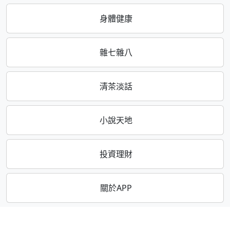
身體健康
雜七雜八
清茶淡話
小說天地
投資理財
關於APP