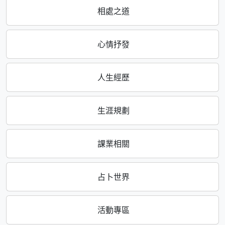
相處之道
心情抒發
人生經歷
生涯規劃
課業相關
占卜世界
活動專區