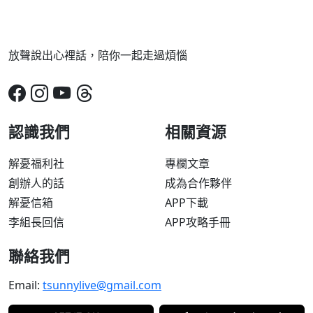
放聲說出心裡話，陪你一起走過煩惱
認識我們
相關資源
解憂福利社
專欄文章
創辦人的話
成為合作夥伴
解憂信箱
APP下載
李組長回信
APP攻略手冊
聯絡我們
Email:
tsunnylive@gmail.com