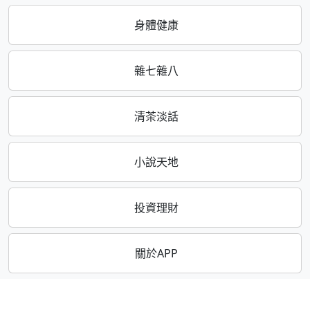
身體健康
雜七雜八
清茶淡話
小說天地
投資理財
關於APP