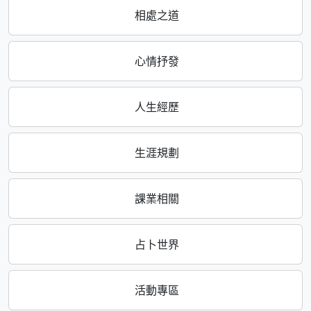
相處之道
心情抒發
人生經歷
生涯規劃
課業相關
占卜世界
活動專區