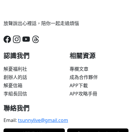
放聲說出心裡話，陪你一起走過煩惱
認識我們
相關資源
解憂福利社
專欄文章
創辦人的話
成為合作夥伴
解憂信箱
APP下載
李組長回信
APP攻略手冊
聯絡我們
Email:
tsunnylive@gmail.com