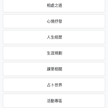
相處之道
心情抒發
人生經歷
生涯規劃
課業相關
占卜世界
活動專區