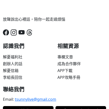
放聲說出心裡話，陪你一起走過煩惱
認識我們
相關資源
解憂福利社
專欄文章
創辦人的話
成為合作夥伴
解憂信箱
APP下載
李組長回信
APP攻略手冊
聯絡我們
Email:
tsunnylive@gmail.com