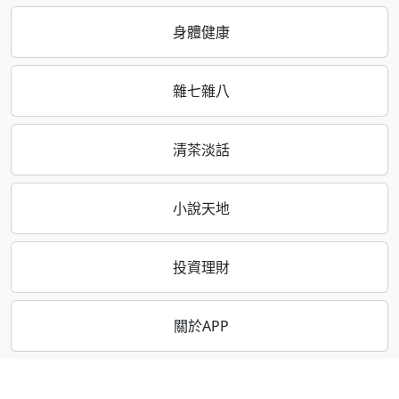
身體健康
雜七雜八
清茶淡話
小說天地
投資理財
關於APP