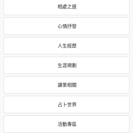
相處之道
心情抒發
人生經歷
生涯規劃
課業相關
占卜世界
活動專區