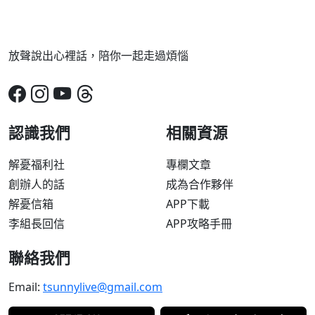
放聲說出心裡話，陪你一起走過煩惱
認識我們
相關資源
解憂福利社
專欄文章
創辦人的話
成為合作夥伴
解憂信箱
APP下載
李組長回信
APP攻略手冊
聯絡我們
Email:
tsunnylive@gmail.com