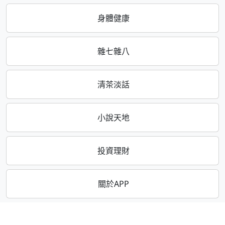
身體健康
雜七雜八
清茶淡話
小說天地
投資理財
關於APP